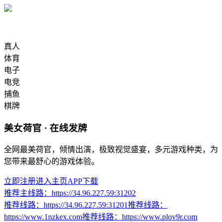
真人
体育
电子
电竞
捕鱼
棋牌
美女荷官 · 在线发牌
全网最美荷官，倾情出演，极致视觉盛宴，多元游戏种类，为
您带来最舒心的游戏体验。
立即注册
进入主页
APP下载
推荐主线路：
https://34.96.227.59:31202
推荐线路：
https://34.96.227.59:31201
推荐线路：
https://www.1nzkex.com
推荐线路：
https://www.plov9r.com