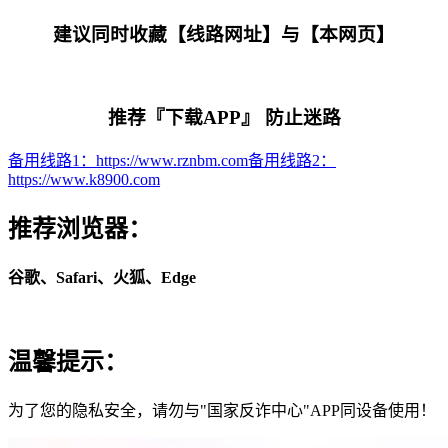
建议同时收藏【线路网址】与【本网页】
推荐『下载APP』 防止迷路
备用线路
1
：
https://www.rznbm.com
备用线路
2
：
https://www.k8900.com
推荐浏览器：
谷歌、Safari、火狐、Edge
温馨提示：
为了您的隐私安全，请勿与"国家反诈中心"APP同设备使用！