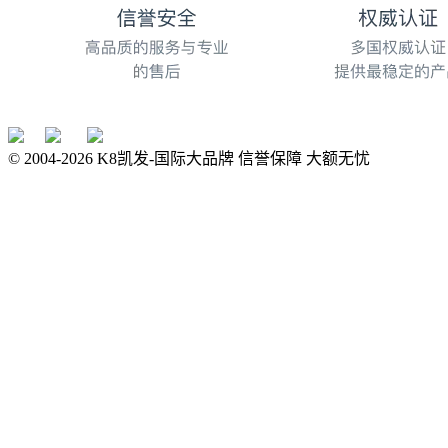
© 2004-
2026
K8凯发-国际大品牌 信誉保障 大额无忧