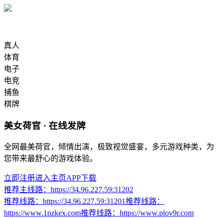
真人
体育
电子
电竞
捕鱼
棋牌
美女荷官 · 在线发牌
全网最美荷官，倾情出演，极致视觉盛宴，多元游戏种类，为
您带来最舒心的游戏体验。
立即注册
进入主页
APP下载
推荐主线路：
https://34.96.227.59:31202
推荐线路：
https://34.96.227.59:31201
推荐线路：
https://www.1nzkex.com
推荐线路：
https://www.plov9r.com