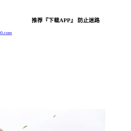
推荐『下载APP』 防止迷路
00.com