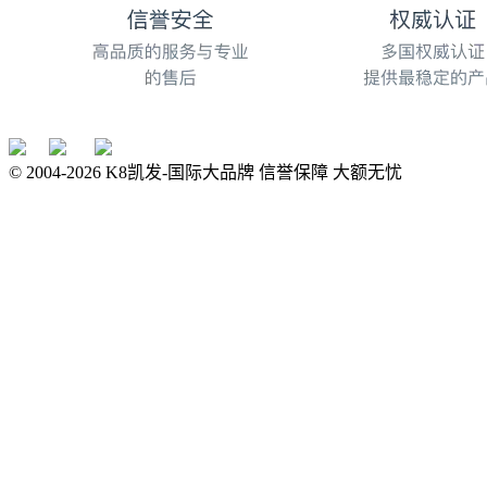
© 2004-
2026
K8凯发-国际大品牌 信誉保障 大额无忧