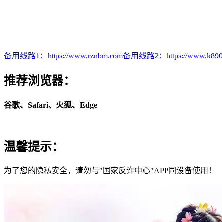
备用线路
1
：
https://www.rznbm.com
备用线路
2
：
https://www.k89
推荐浏览器：
谷歌、Safari、火狐、Edge
温馨提示：
为了您的隐私安全，请勿与"国家反诈中心"APP同设备使用！